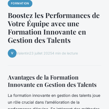
FORMATION
Boostez les Performances de
Votre Équipe avec une
Formation Innovante en
Gestion des Talents
V
Valentin
23 juillet 2025
4 min de lecture
Avantages de la Formation
Innovante en Gestion des Talents
La formation innovante en gestion des talents joue
un rôle crucial dans l’amélioration de la
performance d’équipe. En intégrant des méthodes