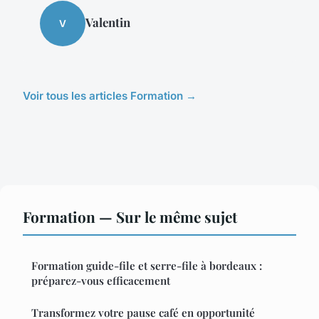
Valentin
V
Voir tous les articles Formation →
Formation — Sur le même sujet
Formation guide-file et serre-file à bordeaux :
préparez-vous efficacement
Transformez votre pause café en opportunité