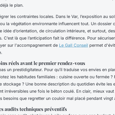
déjà le plan.
tégrer les contraintes locales. Dans le Var, l’exposition au so
 ou la végétation environnante influencent tout. Un dossier 
 idée d’orientation, de circulation intérieure, et surtout, d
. C’est là que l’anticipation fait la différence. Pour sécuris
uyer sur l'accompagnement de
Le Gall Conseil
permet d'évit
e.
oins réels avant le premier rendez-vous
pas un prestidigitateur. Pour qu’il traduise vos envies en plan
Notez les habitudes familiales : cuisine ouverte ou fermée ? 
e stockage ? Une bonne description du quotidien évite les 
nt irréversibles une fois le béton coulé. En clair, mieux vau
es besoins que regretter un couloir mal placé pendant vingt 
s audits techniques préventifs