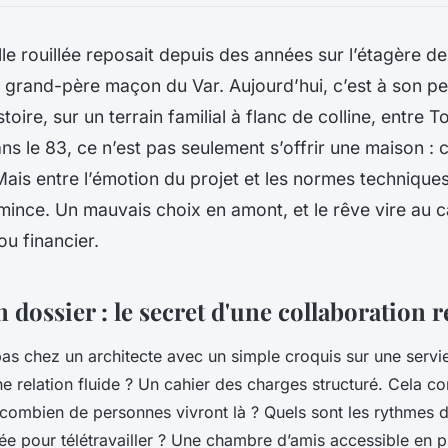
elle rouillée reposait depuis des années sur l’étagère de l
 grand-père maçon du Var. Aujourd’hui, c’est à son peti
stoire, sur un terrain familial à flanc de colline, entre 
ns le 83, ce n’est pas seulement s’offrir une maison : c
Mais entre l’émotion du projet et les normes techniques 
 mince. Un mauvais choix en amont, et le rêve vire au
ou financier.
 dossier : le secret d'une collaboration r
s chez un architecte avec un simple croquis sur une servie
une relation fluide ? Un cahier des charges structuré. Cela
 combien de personnes vivront là ? Quels sont les rythmes 
e pour télétravailler ? Une chambre d’amis accessible en p