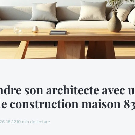
dre son architecte avec 
de construction maison 8
26 16:12
10 min de lecture