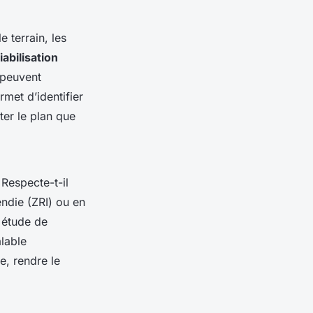
 terrain, les
iabilisation
peuvent
met d’identifier
ter le plan que
 Respecte-t-il
endie (ZRI) ou en
 étude de
alable
re, rendre le