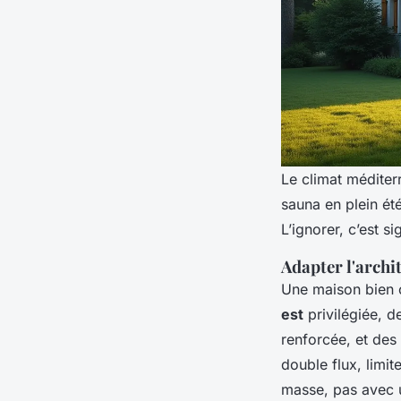
Le climat méditer
sauna en plein ét
L’ignorer, c’est 
Adapter l'archi
Une maison bien c
est
privilégiée, d
renforcée, et des 
double flux, limit
masse, pas avec un