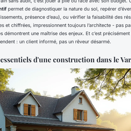
rain sans audit, c’est jouer à pile ou face avec son budget.
tif
permet de diagnostiquer la nature du sol, repérer d’éven
issements, présence d’eau), ou vérifier la faisabilité des ré
 et chiffrées, impressionnent toujours l’architecte - pas par
es démontrent une maîtrise des enjeux. Et c’est précisément
tendent : un client informé, pas un rêveur désarmé.
 essentiels d'une construction dans le Va