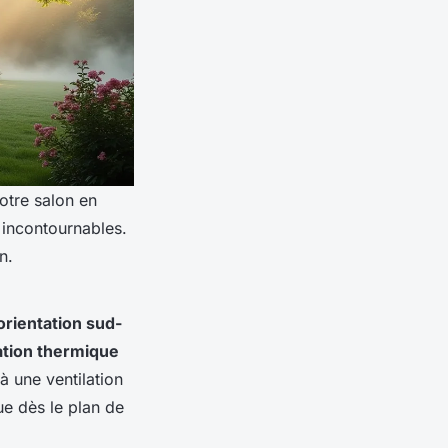
otre salon en
 incontournables.
n.
orientation sud-
ation thermique
à une ventilation
oue dès le plan de