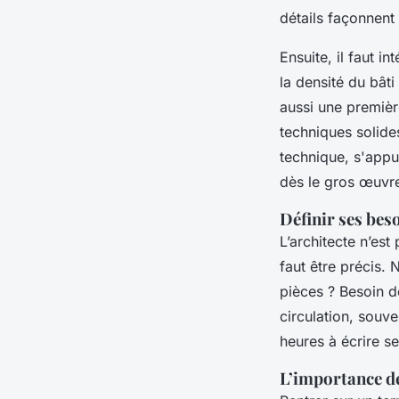
détails façonnent 
Ensuite, il faut in
la densité du bâti
aussi une première
techniques solides
technique, s'app
dès le gros œuvr
Définir ses bes
L’architecte n’est 
faut être précis. 
pièces ? Besoin d
circulation, souve
heures à écrire s
L’importance de