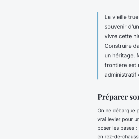
La vieille tru
souvenir d’un
vivre cette hi
Construire da
un héritage. 
frontière est
administratif 
Préparer son
On ne débarque pa
vrai levier pour 
poser les bases :
en rez-de-chaussé