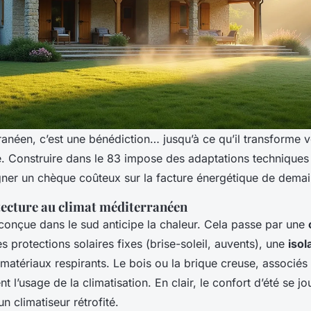
ranéen, c’est une bénédiction… jusqu’à ce qu’il transforme v
é. Construire dans le 83 impose des adaptations techniques
signer un chèque coûteux sur la facture énergétique de demai
tecture au climat méditerranéen
onçue dans le sud anticipe la chaleur. Cela passe par une
es protections solaires fixes (brise-soleil, auvents), une
isol
matériaux respirants. Le bois ou la brique creuse, associés 
ent l’usage de la climatisation. En clair, le confort d’été se j
 climatiseur rétrofité.