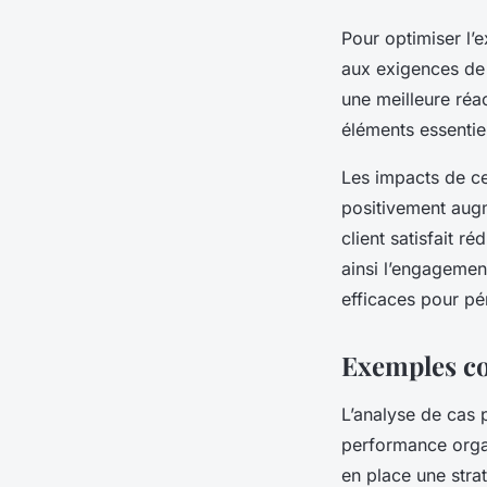
Pour optimiser l’
aux exigences de 
une meilleure réa
éléments essentiel
Les impacts de ce
positivement augme
client satisfait ré
ainsi l’engagemen
efficaces pour pér
Exemples con
L’analyse de cas 
performance organ
en place une strat