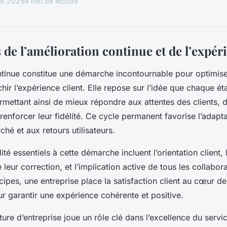
let 2025
4 min de lecture
e l’amélioration continue et de l’expéri
ntinue constitue une démarche incontournable pour optimis
hir l’expérience client. Elle repose sur l’idée que chaque ét
rmettant ainsi de mieux répondre aux attentes des clients, d’
 renforcer leur fidélité. Ce cycle permanent favorise l’adapt
hé et aux retours utilisateurs.
ité essentiels à cette démarche incluent l’orientation client,
 leur correction, et l’implication active de tous les collabor
ipes, une entreprise place la satisfaction client au cœur de 
ur garantir une expérience cohérente et positive.
ulture d’entreprise joue un rôle clé dans l’excellence du servi