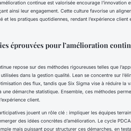
’amélioration continue est valorisée encourage l’innovation 
ant ainsi leur engagement. Cette culture favorise un aligne
té et les pratiques quotidiennes, rendant l’expérience client 
es éprouvées pour l’amélioration contin
ntinue repose sur des méthodes rigoureuses telles que l’app
tilisées dans la gestion qualité. Lean se concentre sur l’él
ptimisation des flux, tandis que Six Sigma vise à réduire la v
à une démarche statistique. Ensemble, ces méthodes permet
l’expérience client.
icipatives jouent un rôle clé : impliquer les équipes terrai
t émerger des idées concrètes d’amélioration. Le cycle PD
simple mais puissant pour structurer ces démarches, en testa