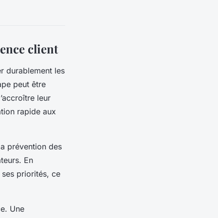
ence client
er durablement les
ape peut être
accroître leur
ation rapide aux
 la prévention des
ateurs. En
ses priorités, ce
ce. Une