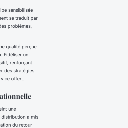
ipe sensibilisée
ent se traduit par
e des problèmes,
ne qualité perçue
. Fidéliser un
itif, renforçant
er des stratégies
vice offert.
ationnelle
eint une
distribution a mis
sation du retour