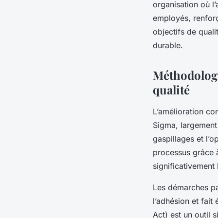
organisation où l
employés, renforç
objectifs de quali
durable.
Méthodologi
qualité
L’amélioration co
Sigma, largement u
gaspillages et l’o
processus grâce 
significativement 
Les démarches part
l’adhésion et fai
Act) est un outil 