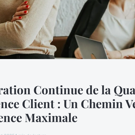
ation Continue de la Qual
nce Client : Un Chemin V
lence Maximale