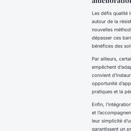
Les défis qualité
autour de la rési
nouvelles méthode
dépasser ces barr
bénéfices des sol
Par ailleurs, cert
empêchent d’adapt
convient d’instau
opportunité d’appr
pratiques et la pé
Enfin, l’intégrat
et l’accompagneme
leur simplicité d’
garantissent un p