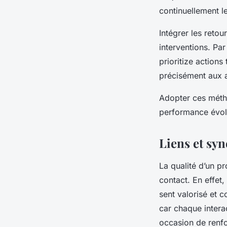
continuellement le
Intégrer les reto
interventions. Pa
prioritize action
précisément aux at
Adopter ces métho
performance évol
Liens et syn
La qualité d’un p
contact. En effet,
sent valorisé et 
car chaque intera
occasion de renfo