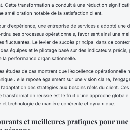
t. Cette transformation a conduit à une réduction significat
ne amélioration notable de la satisfaction client.
our d’expérience, une entreprise de services a adopté une 
ntinu ses processus opérationnels, favorisant ainsi une meil
 fluctuantes. Le levier de succès principal dans ce contex
e des équipes et le pilotage basé sur des indicateurs précis,
e la performance organisationnelle.
ces études de cas montrent que l’excellence opérationnelle n
hnique : elle repose également sur une vision claire, l’enga
 l’adaptation des stratégies aux besoins réels du client. Ce
 transformation réussie est le fruit d’une approche globale 
e et technologie de manière cohérente et dynamique.
ourants et meilleures pratiques pour une
n pérenne