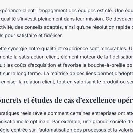
expérience client, l’engagement des équipes est clé. Une équ
qualité s’investit pleinement dans leur mission. Ce dévouem
ctivité, des conseils adaptés, ainsi qu’une résolution rapid
s pour satisfaire et fidéliser.
tte synergie entre qualité et expérience sont mesurables. U
nte la satisfaction client, élément moteur de la fidélisation
duit les coûts d’acquisition et favorise le bouche-à-oreille pos
t sur le long terme. La maîtrise de ces liens permet d’adopt
enniser la relation client, tout en valorisant le produit ou ser
crets et études de cas d’excellence opér
pratiques réels révèle comment certaines entreprises ont att
isationnelle optimale. Par exemple, une grande société de 
égie centrée sur l’automatisation des processus et la valori