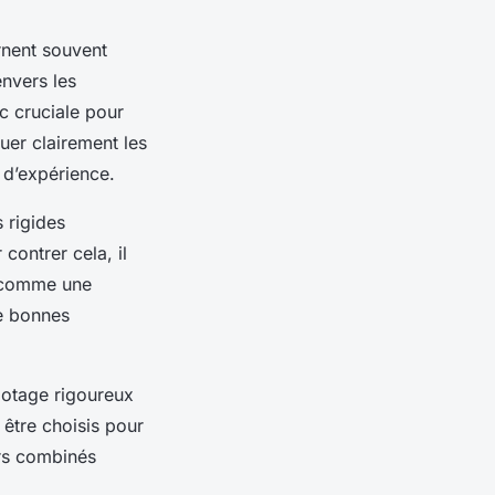
rnent souvent
envers les
c cruciale pour
uer clairement les
 d’expérience.
s rigides
contrer cela, il
e comme une
de bonnes
ilotage rigoureux
être choisis pour
ers combinés