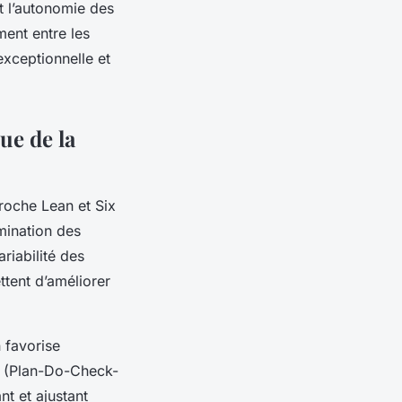
et l’autonomie des
ment entre les
exceptionnelle et
ue de la
roche Lean et Six
imination des
ariabilité des
tent d’améliorer
n favorise
CA (Plan-Do-Check-
nt et ajustant