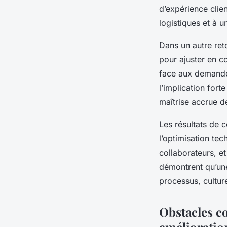
d’expérience clien
logistiques et à u
Dans un autre ret
pour ajuster en co
face aux demandes
l’implication fort
maîtrise accrue d
Les résultats de 
l’optimisation tec
collaborateurs, et
démontrent qu’une
processus, cultur
Obstacles c
amélioratio