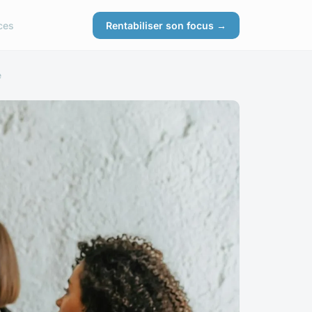
ces
Rentabiliser son focus →
e