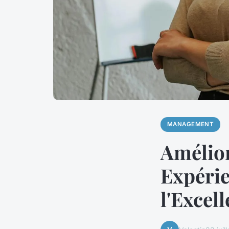
MANAGEMENT
Amélior
Expérie
l'Excel