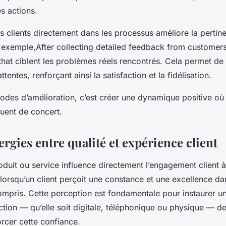
s actions.
urs clients directement dans les processus améliore la perti
r exemple,After collecting detailed feedback from customer
s that ciblent les problèmes réels rencontrés. Cela permet d
tentes, renforçant ainsi la satisfaction et la fidélisation.
des d’amélioration, c’est créer une dynamique positive où 
uent de concert.
ergies entre qualité et expérience client
roduit ou service influence directement l’engagement client 
 lorsqu’un client perçoit une constance et une excellence dans
compris. Cette perception est fondamentale pour instaurer un
ction — qu’elle soit digitale, téléphonique ou physique — d
rcer cette confiance.