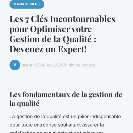
MANAGEMENT
Les 7 Clés Incontournables
pour Optimiser votre
Gestion de la Qualité :
Devenez un Expert!
V
Valentin
23 juillet 2025
8 min de lecture
Les fondamentaux de la gestion de
la qualité
La gestion de la qualité est un pilier indispensable
pour toute entreprise souhaitant assurer la
satisfaction de ses clients et optimiser ses