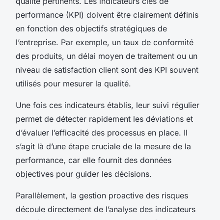
qualité pertinents. Les indicateurs clés de
performance (KPI) doivent être clairement définis
en fonction des objectifs stratégiques de
l’entreprise. Par exemple, un taux de conformité
des produits, un délai moyen de traitement ou un
niveau de satisfaction client sont des KPI souvent
utilisés pour mesurer la qualité.
Une fois ces indicateurs établis, leur suivi régulier
permet de détecter rapidement les déviations et
d’évaluer l’efficacité des processus en place. Il
s’agit là d’une étape cruciale de la mesure de la
performance, car elle fournit des données
objectives pour guider les décisions.
Parallèlement, la gestion proactive des risques
découle directement de l’analyse des indicateurs