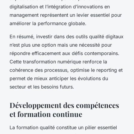
digitalisation et l’intégration d’innovations en
management représentent un levier essentiel pour
améliorer la performance globale.
En résumé, investir dans des outils qualité digitaux
n’est plus une option mais une nécessité pour
répondre efficacement aux défis contemporains.
Cette transformation numérique renforce la
cohérence des processus, optimise le reporting et
permet de mieux anticiper les évolutions du
secteur et les besoins futurs.
Développement des compétences
et formation continue
La formation qualité constitue un pilier essentiel